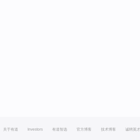
关于有道
Investors
有道智选
官方博客
技术博客
诚聘英