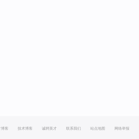
方博客
技术博客
诚聘英才
联系我们
站点地图
网络举报