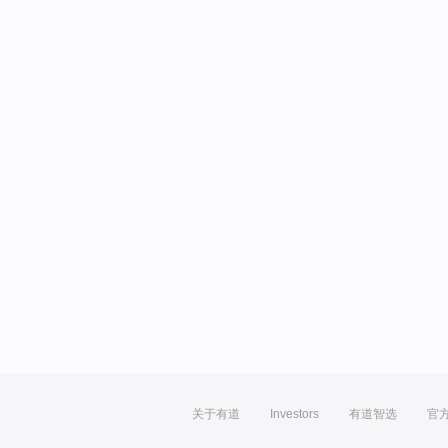
关于有道
Investors
有道智选
官