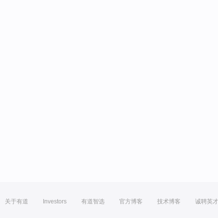
关于有道
Investors
有道智选
官方博客
技术博客
诚聘英