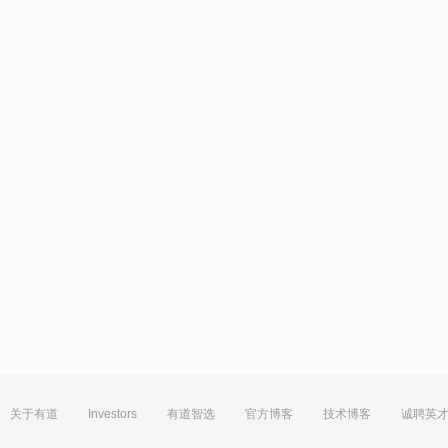
关于有道
Investors
有道智选
官方博客
技术博客
诚聘英