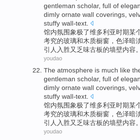
gentleman
scholar
,
full
of
elega
dimly
ornate
wall coverings,
vel
stuffy
wall-text
.
馆内
氛围
象
极了维多利亚时期
某
考究
的玻璃和木质
橱窗
，色泽
暗
引人入胜又乏味古板的墙壁内容
youdao
The
atmosphere
is much
like
th
gentleman
scholar
,
full
of
elega
dimly
ornate
wall coverings,
vel
stuffy
wall-text
.
馆内
氛围
象
极了维多利亚时期
某
考究
的玻璃和木质
橱窗
，色泽
暗
引人入胜又乏味古板的墙壁内容
youdao