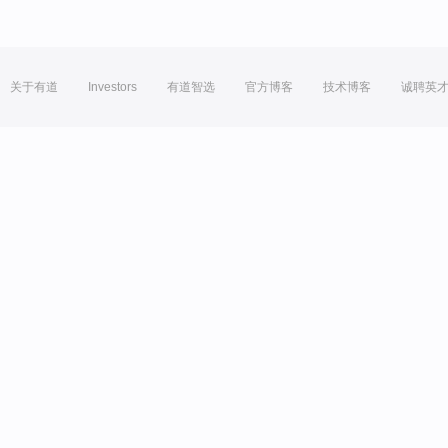
关于有道
Investors
有道智选
官方博客
技术博客
诚聘英