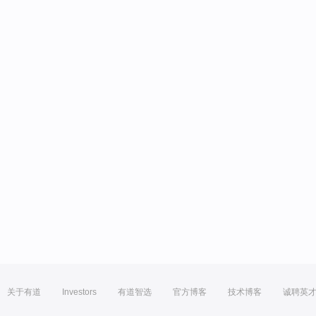
关于有道
Investors
有道智选
官方博客
技术博客
诚聘英