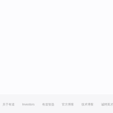
关于有道
Investors
有道智选
官方博客
技术博客
诚聘英