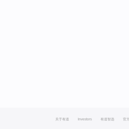
关于有道
Investors
有道智选
官