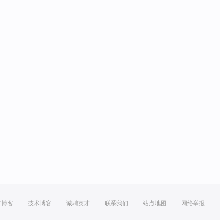
方博客
技术博客
诚聘英才
联系我们
站点地图
网络举报