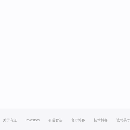
关于有道
Investors
有道智选
官方博客
技术博客
诚聘英