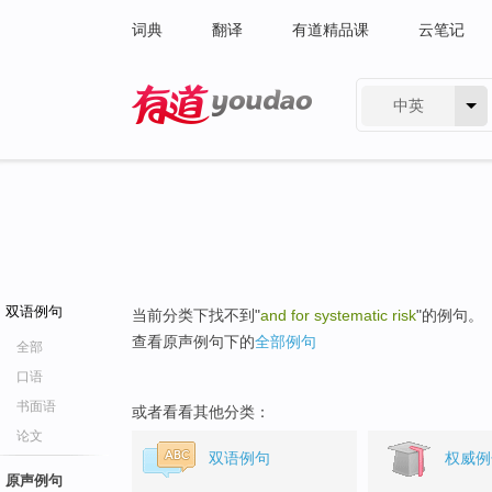
词典
翻译
有道精品课
云笔记
中英
有道 - 网易旗下搜索
双语例句
当前分类下找不到"
and for systematic risk
"的例句。
查看原声例句下的
全部例句
全部
口语
书面语
或者看看其他分类：
论文
双语例句
权威例
原声例句