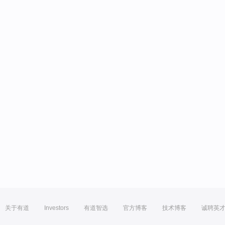
关于有道
Investors
有道智选
官方博客
技术博客
诚聘英