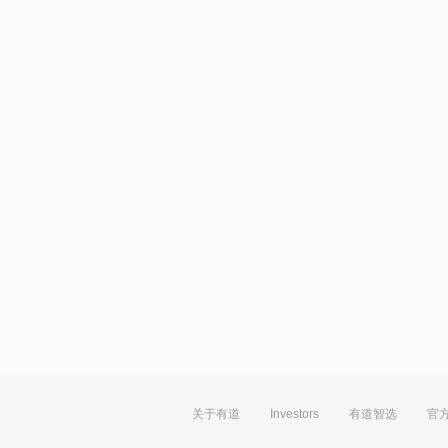
关于有道
Investors
有道智选
官