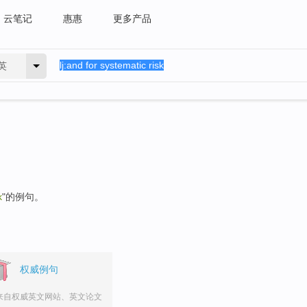
云笔记
惠惠
更多产品
英
k
"的例句。
权威例句
来自权威英文网站、英文论文