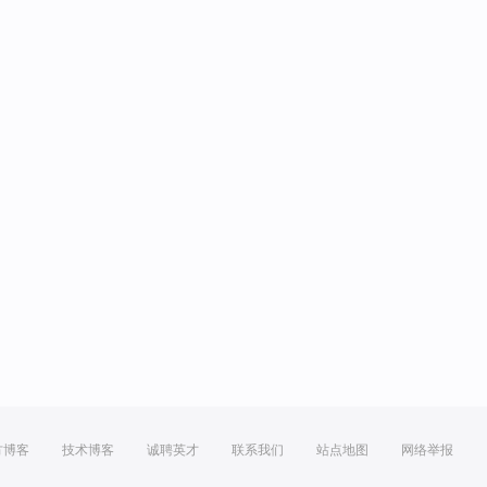
方博客
技术博客
诚聘英才
联系我们
站点地图
网络举报