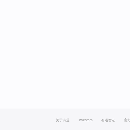
关于有道
Investors
有道智选
官