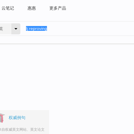
云笔记
惠惠
更多产品
英
权威例句
来自权威英文网站、英文论文