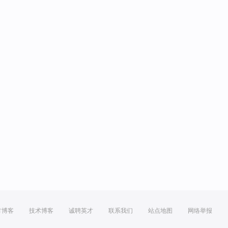
方博客
技术博客
诚聘英才
联系我们
站点地图
网络举报