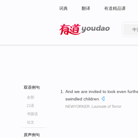
词典
翻译
有道精品课
中
有道 - 网易旗下搜索
双语例句
And we are invited to look even furthe
全部
swindled children.
口语
NEWYORKER:
Laureate of Terror
书面语
论文
原声例句