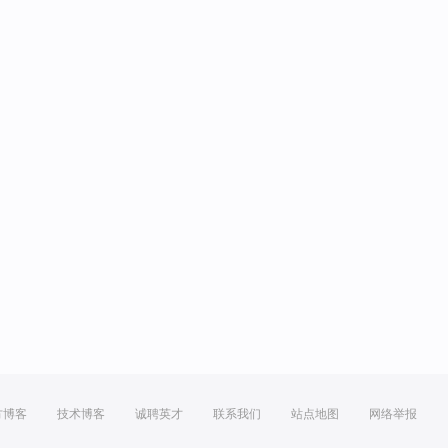
方博客
技术博客
诚聘英才
联系我们
站点地图
网络举报