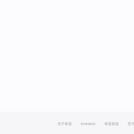
关于有道
Investors
有道智选
官