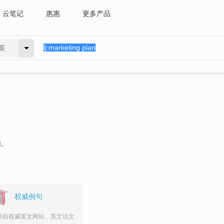
云笔记
惠惠
更多产品
英
句。
权威例句
来自权威英文网站、英文论文