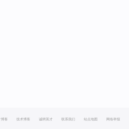
方博客
技术博客
诚聘英才
联系我们
站点地图
网络举报