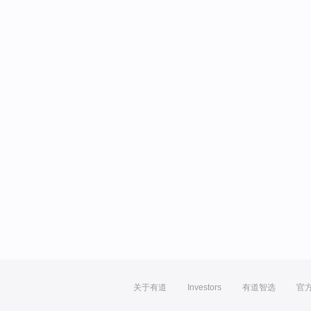
关于有道
Investors
有道智选
官