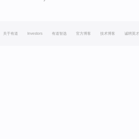
关于有道
Investors
有道智选
官方博客
技术博客
诚聘英