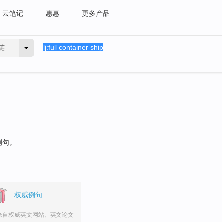
云笔记
惠惠
更多产品
英
例句。
权威例句
来自权威英文网站、英文论文