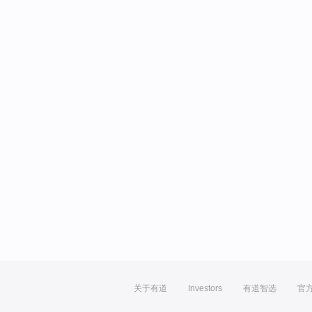
关于有道
Investors
有道智选
官