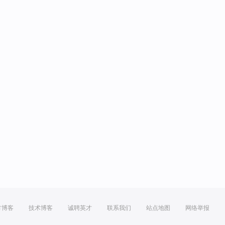
方博客
技术博客
诚聘英才
联系我们
站点地图
网络举报