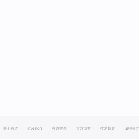
关于有道
Investors
有道智选
官方博客
技术博客
诚聘英