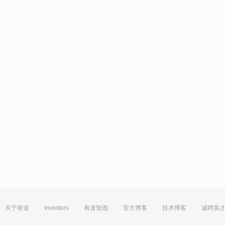
关于有道
Investors
有道智选
官方博客
技术博客
诚聘英