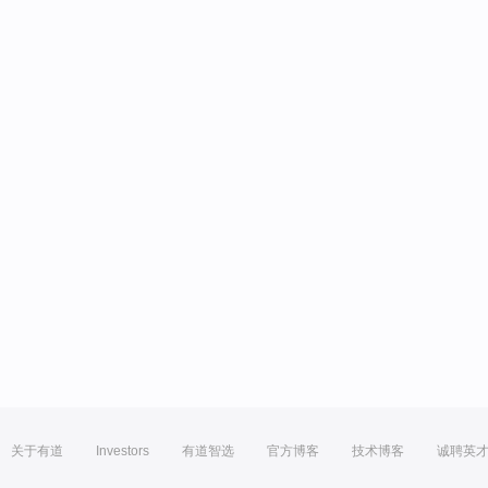
关于有道
Investors
有道智选
官方博客
技术博客
诚聘英