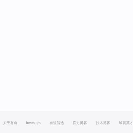
关于有道
Investors
有道智选
官方博客
技术博客
诚聘英