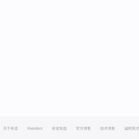
关于有道
Investors
有道智选
官方博客
技术博客
诚聘英