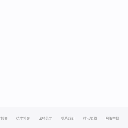
方博客
技术博客
诚聘英才
联系我们
站点地图
网络举报