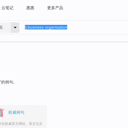
云笔记
惠惠
更多产品
英
"的例句。
权威例句
来自权威英文网站、英文论文