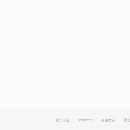
关于有道
Investors
有道智选
官