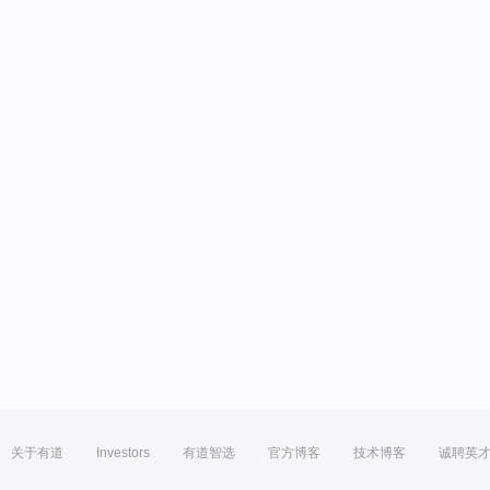
关于有道
Investors
有道智选
官方博客
技术博客
诚聘英