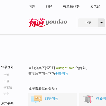
词典
翻译
有道精品课
云笔记
中英
有道 - 网易旗下搜索
双语例句
当前分类下找不到"
outright sale
"的例句。
查看原声例句下的
全部例句
全部
口语
书面语
或者看看其他分类：
论文
双语例句
权威例
原声例句