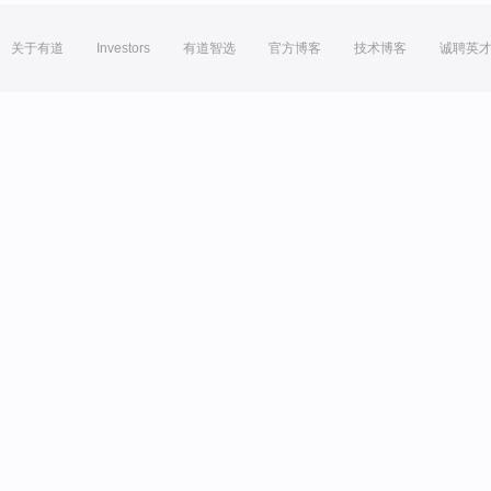
关于有道
Investors
有道智选
官方博客
技术博客
诚聘英