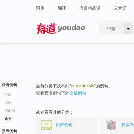
词典
翻译
有道精品课
云笔记
中英
有道 - 网易旗下搜索
双语例句
当前分类下找不到"
outright sale
"的例句。
查看双语例句下的
全部例句
全部
口语
书面语
或者看看其他分类：
论文
原声例句
权威例
原声例句