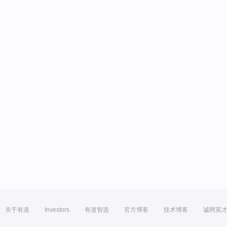
关于有道
Investors
有道智选
官方博客
技术博客
诚聘英