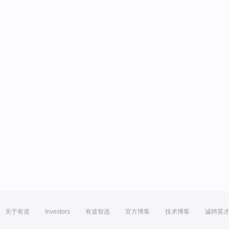
关于有道
Investors
有道智选
官方博客
技术博客
诚聘英