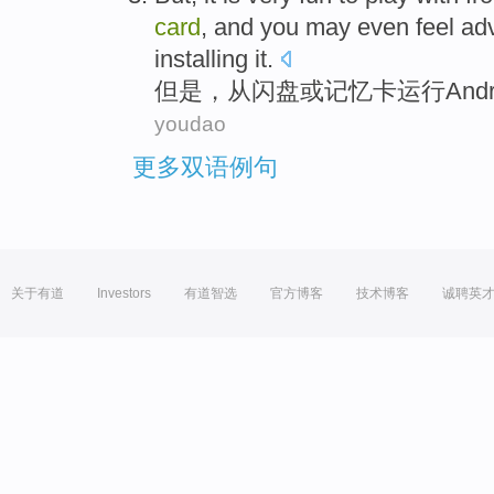
card
,
and you may even
feel
ad
installing it.
但是
，
从
闪盘
或
记忆
卡
运行Andr
youdao
更多双语例句
关于有道
Investors
有道智选
官方博客
技术博客
诚聘英