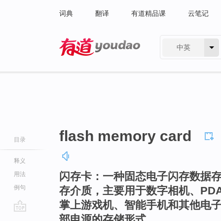
词典
翻译
有道精品课
云笔记
中英
有道 - 网易旗下搜索
flash memory card
目录
释义
闪存卡：一种固态电子闪存数据存储
用法
例句
存介质，主要用于数字相机、PD
掌上游戏机、智能手机和其他电
部电源的存储形式。
go