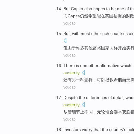
But
Capita also
hopes to
be
one
of
t
而
Capita
仍然
希望
能
在
英国
拮据
的
财
youdao
But
,
with
most
other
rich
countries
al
但
由于
许多
其他
富裕
国家
同样
开始
实
youdao
There is
one
other
alternative
which
austerity
.
还有
另
一种选择
，
可以
拯救
希腊
而
无
youdao
Despite
the differences
of
detail
,
who
austerity
.
尽管
细节
上
不同，
无论
谁会
选举获胜
youdao
Investors
worry that
the
country
's
pol