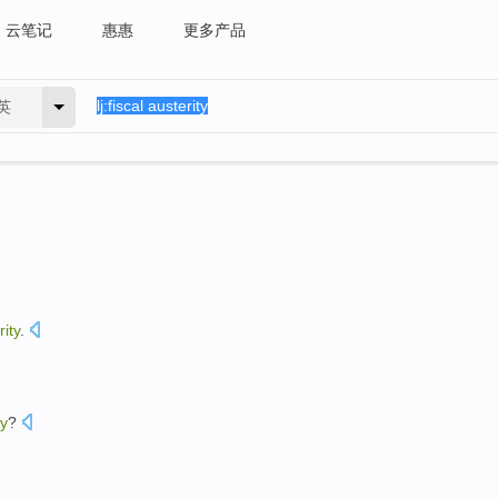
云笔记
惠惠
更多产品
英
rity
.
ty
?