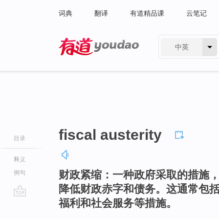
词典
翻译
有道精品课
云笔记
中英
有道 - 网易旗下搜索
fiscal austerity
目录
释义
财政紧缩：一种政府采取的措施
例句
降低财政赤字和债务。这通常包
福利和社会服务等措施。
go
top