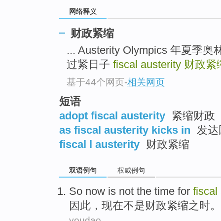
网络释义
财政紧缩
... Austerity Olympics 年夏季
过紧日子
fiscal austerity
财政紧
基于44个网页
-
相关网页
短语
adopt fiscal austerity
紧缩财政
as fiscal austerity kicks in
发达
fiscal l austerity
财政紧缩
双语例句
权威例句
So
now
is not
the time
for
fiscal
因此，
现在
不是
财政
紧缩之时
。
youdao