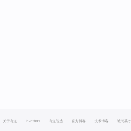
关于有道
Investors
有道智选
官方博客
技术博客
诚聘英