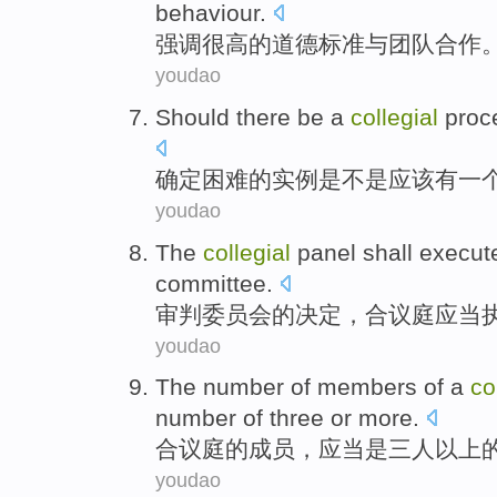
behaviour.
强调
很高
的
道德
标准
与
团队
合作
youdao
Should
there be
a
collegial
proc
确定
困难
的
实例
是不是
应该
有
一
youdao
The
collegial
panel
shall
execut
committee
.
审判
委员会
的
决定
，
合议庭
应当
youdao
The number
of
members
of a
co
number of
three
or more.
合议庭
的
成员
，
应当
是
三
人以上
youdao