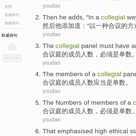
youdao
全部
音频例句
Then
he
adds
, "
In
a
collegial
wa
视频例句
然后
他
添加道
：“
以
一种
合议
的
方
youdao
权威例句
The
collegial
panel
must have
a
合议庭
的
成员
人数
，
必须
是
单数
go
返回词典
top
youdao
The
members
of a
collegial
pan
合议庭
的
成员
人数
应当
是
单数
。
youdao
The
Numbers
of
members
of a
c
合议庭
的
成员
人数
，
必须
是
单数
youdao
That emphasised
high
ethical
s