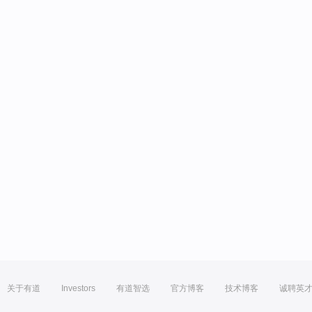
关于有道
Investors
有道智选
官方博客
技术博客
诚聘英