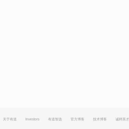
关于有道
Investors
有道智选
官方博客
技术博客
诚聘英