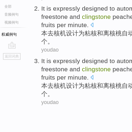
全部
It is expressly
designed
to
autom
音频例句
freestone and
clingstone
peache
视频例句
fruits
per
minute
.
本去核机
设计
为粘核
和
离核桃
自
权威例句
个。
youdao
go
返回词典
top
It is expressly
designed
to
autom
freestone and
clingstone
peache
fruits
per
minute
.
本去核机
设计
为粘核
和
离核桃
自
个。
youdao