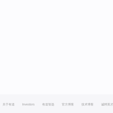
关于有道
Investors
有道智选
官方博客
技术博客
诚聘英