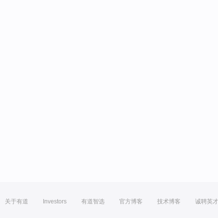
关于有道
Investors
有道智选
官方博客
技术博客
诚聘英