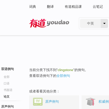
词典
翻译
有道精品课
云笔记
中英
有道 - 网易旗下搜索
双语例句
当前分类下找不到"
clingstone
"的例句。
查看双语例句下的
全部例句
全部
口语
书面语
或者看看其他分类：
论文
原声例句
权威例
原声例句