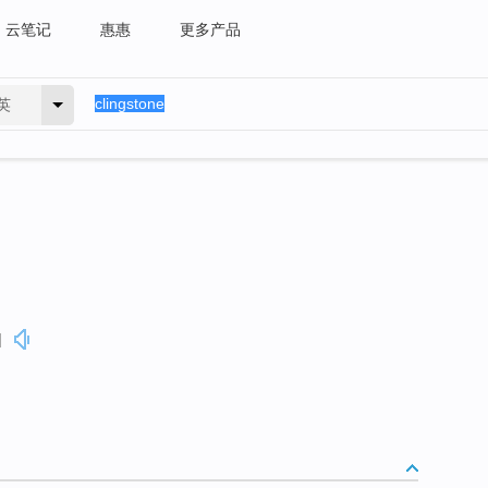
云笔记
惠惠
更多产品
英
]