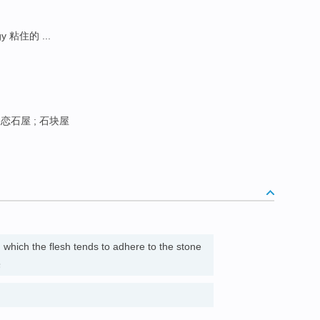
gy 粘住的 ...
 恋石屋 ; 石块屋
n which the flesh tends to adhere to the stone
果