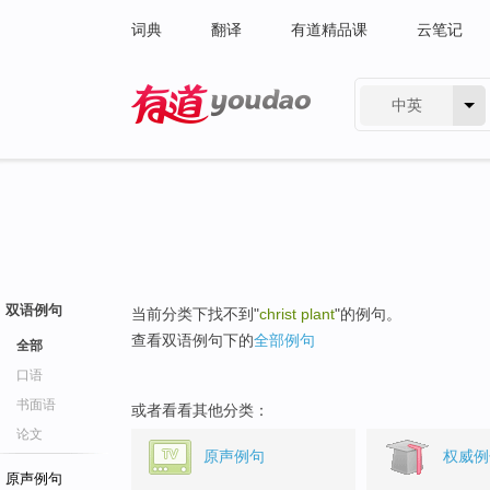
词典
翻译
有道精品课
云笔记
中英
有道 - 网易旗下搜索
双语例句
当前分类下找不到"
christ plant
"的例句。
查看双语例句下的
全部例句
全部
口语
书面语
或者看看其他分类：
论文
原声例句
权威例
原声例句