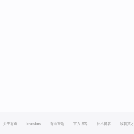
关于有道
Investors
有道智选
官方博客
技术博客
诚聘英