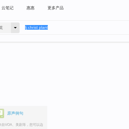
云笔记
惠惠
更多产品
英
原声例句
来自VOA、美剧等，您可以边