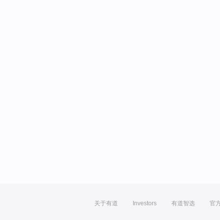
关于有道
Investors
有道智选
官