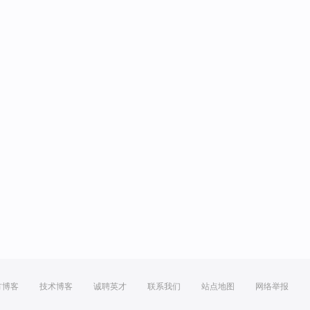
方博客
技术博客
诚聘英才
联系我们
站点地图
网络举报