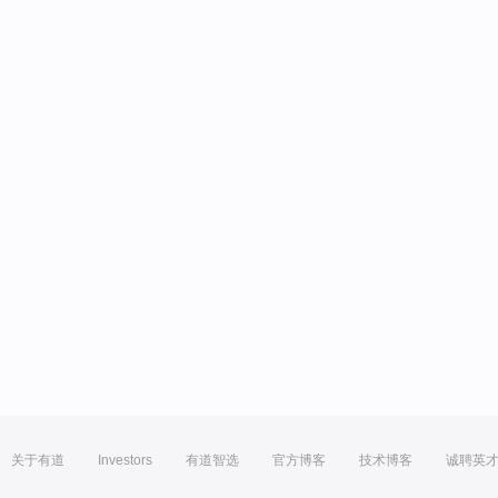
关于有道
Investors
有道智选
官方博客
技术博客
诚聘英