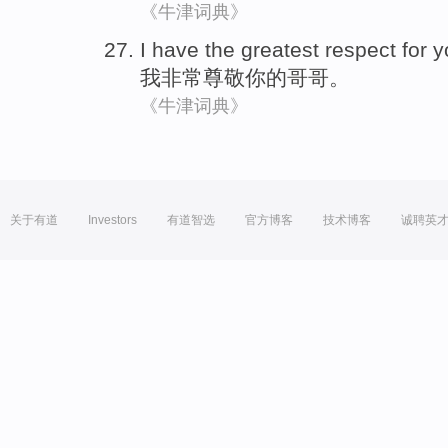
《牛津词典》
I
have the
greatest respect for
y
我
非常
尊敬
你
的
哥哥
。
《牛津词典》
关于有道
Investors
有道智选
官方博客
技术博客
诚聘英