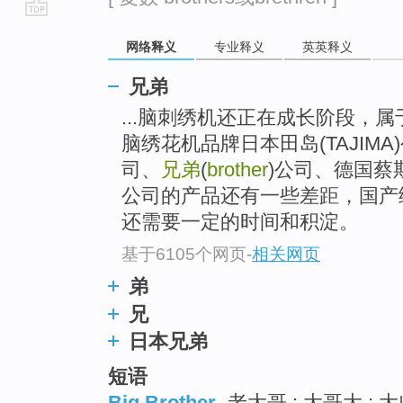
go
网络释义
专业释义
英英释义
top
兄弟
...脑刺绣机还正在成长阶段，
脑绣花机品牌日本田岛(TAJIMA)
司、
兄弟
(
brother
)公司、德国蔡斯克
公司的产品还有一些差距，国产
还需要一定的时间和积淀。
基于6105个网页
-
相关网页
弟
兄
日本兄弟
短语
Big Brother
老大哥 ; 大哥大 ; 