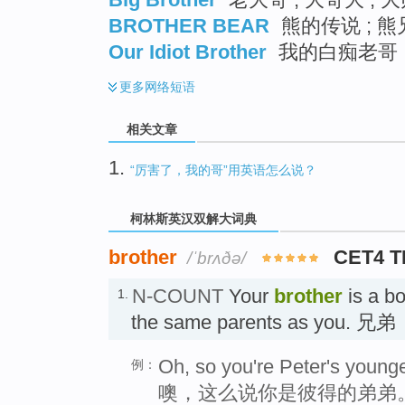
BROTHER BEAR
熊的传说 ; 熊
Our Idiot Brother
我的白痴老哥 ;
更多
网络短语
相关文章
1.
“厉害了，我的哥”用英语怎么说？
柯林斯英汉双解大词典
brother
CET4 
/ˈbrʌðə/
N-COUNT
Your
brother
is a b
1.
the same parents as you. 兄弟
Oh, so you're Peter's younge
例：
噢，这么说你是彼得的弟弟