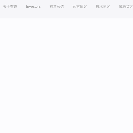
关于有道
Investors
有道智选
官方博客
技术博客
诚聘英