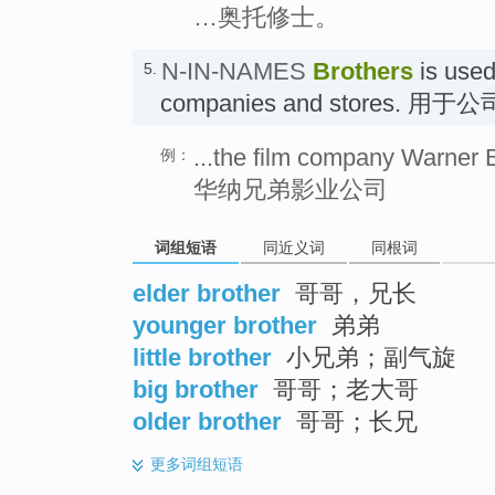
…奥托修士。
N-IN-NAMES
Brothers
is used
5.
companies and stores. 
...the film company Warner 
例：
华纳兄弟影业公司
词组短语
同近义词
同根词
elder brother
哥哥，兄长
younger brother
弟弟
little brother
小兄弟；副气旋
big brother
哥哥；老大哥
older brother
哥哥；长兄
更多
词组短语