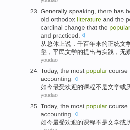
youdao
Generally
speaking
, there has
b
old orthodox
literature
and
the
p
cardinal
change
that the
popula
and
practiced.
从总体
上说
，千百年来的
正统
文
壑
，平民文学
的
提出
与实践，
无
youdao
Today
,
the most
popular
course
accounting
.
如今
最
受欢迎
的
课程
不是
文学
或
youdao
Today
,
the most
popular
course
accounting
.
如今
最
受欢迎
的
课程
不是
文学
或