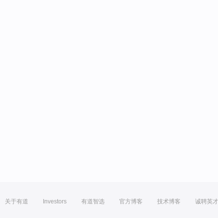
关于有道
Investors
有道智选
官方博客
技术博客
诚聘英