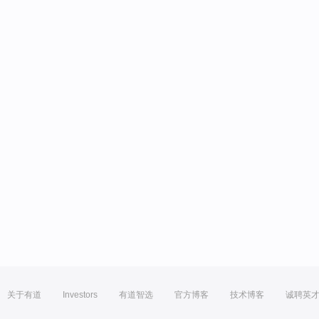
关于有道
Investors
有道智选
官方博客
技术博客
诚聘英