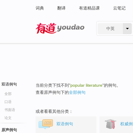
词典
翻译
有道精品课
云笔记
中英
有道 - 网易旗下搜索
双语例句
当前分类下找不到"
popular literature
"的例句。
查看原声例句下的
全部例句
全部
口语
书面语
或者看看其他分类：
论文
双语例句
权威例
原声例句