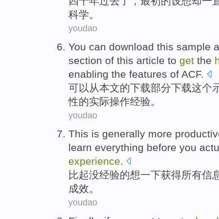
四十
年过去了，
最初
的设想却
一
科学
。
youdao
You can
download
this
sample
a
section
of
this article
to
get
the
enabling the
features
of
ACF
.
可以
从
本文
的
下载
部分
下载
这个
性
的
实际
操作
经验
。
youdao
This
is generally
more
productiv
learn
everything
before you
actu
experience
.
比起
没
经验
的
想
一下
获得
所有
信
成效
。
youdao