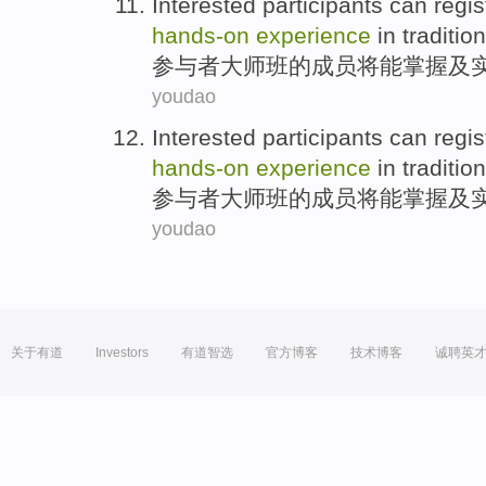
Interested participants
can
regis
hands-on
experience
in
tradition
参与者
大师
班
的
成员将
能
掌握
及
youdao
Interested participants
can
regis
hands-on
experience
in
tradition
参与者
大师
班
的
成员将
能
掌握
及
youdao
关于有道
Investors
有道智选
官方博客
技术博客
诚聘英