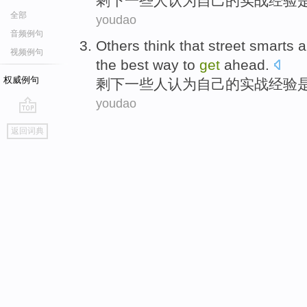
剩下一些人
认为
自己的
实战
经验
全部
youdao
音频例句
Others
think that
street smarts 
视频例句
the
best way to
get
ahead
.
权威例句
剩下一些人
认为
自己的
实战
经验
youdao
go
返回词典
top