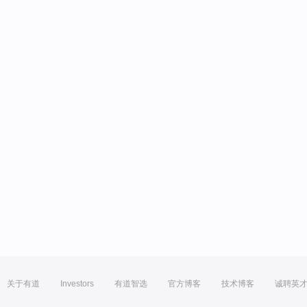
关于有道
Investors
有道智选
官方博客
技术博客
诚聘英