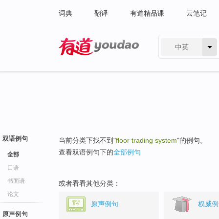
词典
翻译
有道精品课
云笔记
中英
有道 - 网易旗下搜索
双语例句
当前分类下找不到"
floor trading system
"的例句。
查看双语例句下的
全部例句
全部
口语
书面语
或者看看其他分类：
论文
原声例句
权威例
原声例句