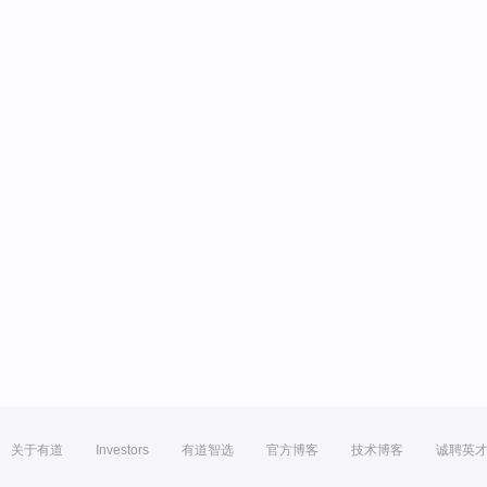
关于有道
Investors
有道智选
官方博客
技术博客
诚聘英