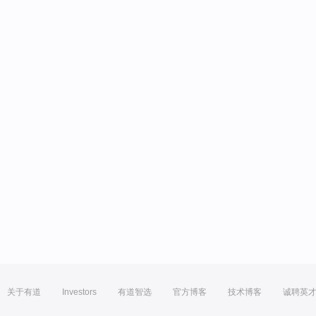
关于有道
Investors
有道智选
官方博客
技术博客
诚聘英