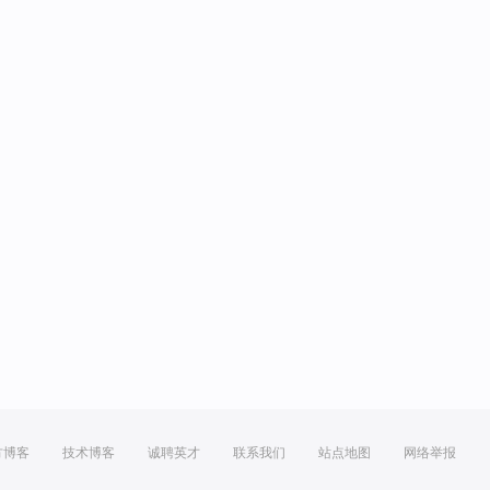
方博客
技术博客
诚聘英才
联系我们
站点地图
网络举报