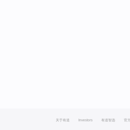
关于有道
Investors
有道智选
官