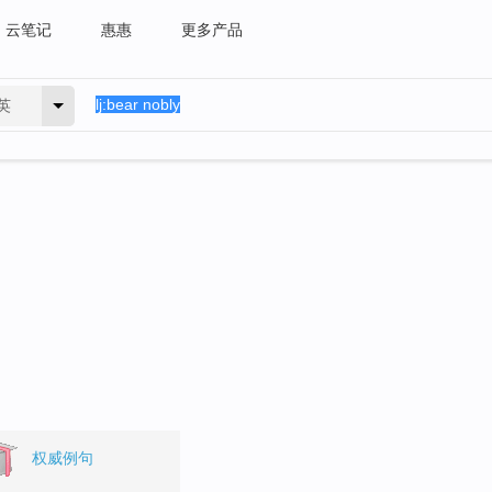
云笔记
惠惠
更多产品
英
权威例句