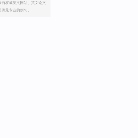
来自权威英文网站、英文论文
提供最专业的例句。