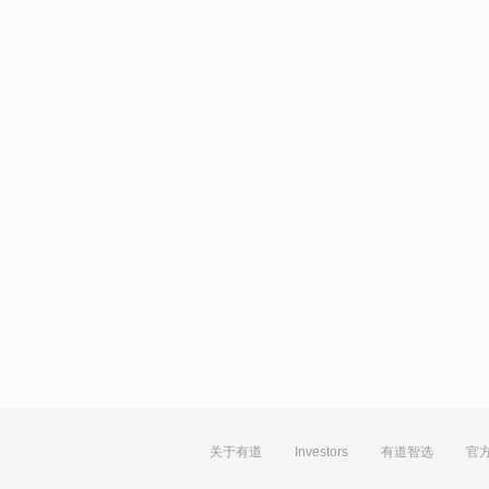
关于有道
Investors
有道智选
官