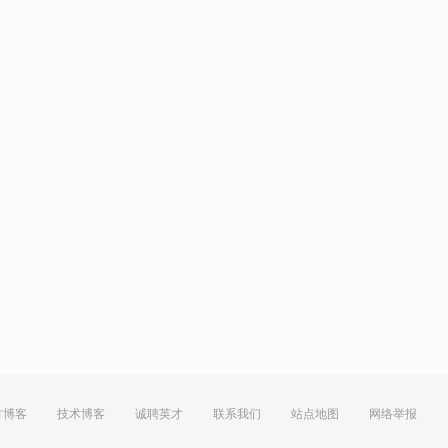
方博客
技术博客
诚聘英才
联系我们
站点地图
网络举报